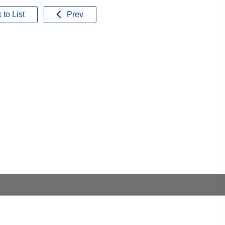
 to List
Prev