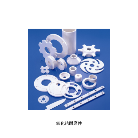
氧化鋯耐磨件