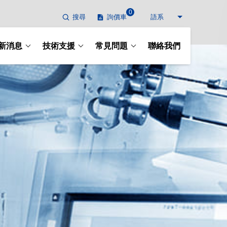
0
搜尋
詢價車
語系
新消息
技術支援
常見問題
聯絡我們