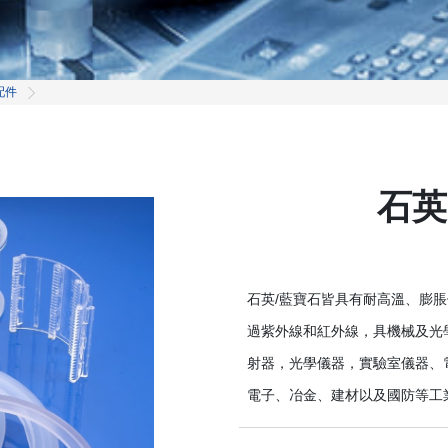
配件
石英
石英/藍寶石皆具有耐高溫、膨
過紫外線和紅外線，具機械及光
射器，光學儀器，實驗室儀器、
電子、冶金、建材以及國防等工