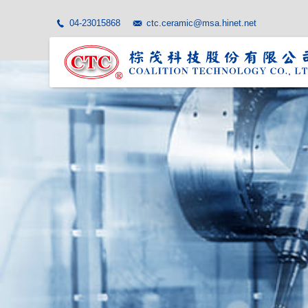
04-23015868
ctc.ceramic@msa.hinet.net