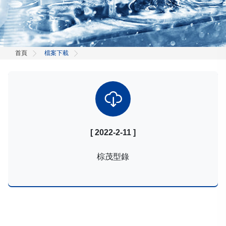
首頁
檔案下載
[ 2022-2-11 ]
棕茂型錄