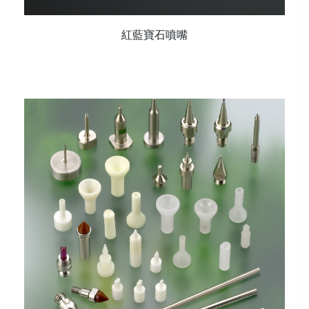
紅藍寶石噴嘴