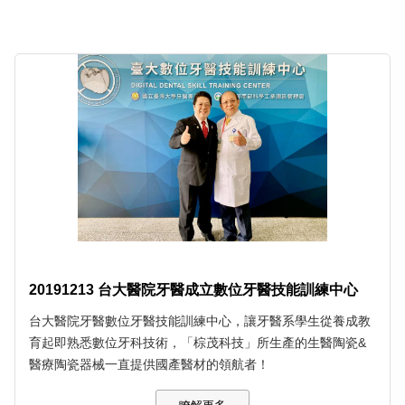
20191213 台大醫院牙醫成立數位牙醫技能訓練中心
台大醫院牙醫數位牙醫技能訓練中心，讓牙醫系學生從養成教
育起即熟悉數位牙科技術，「棕茂科技」所生產的生醫陶瓷&
醫療陶瓷器械一直提供國產醫材的領航者！