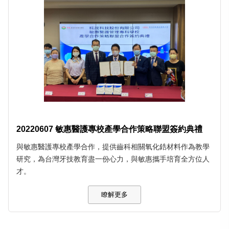
20220607 敏惠醫護專校產學合作策略聯盟簽約典禮
與敏惠醫護專校產學合作，提供齒科相關氧化鋯材料作為教學
研究，為台灣牙技教育盡一份心力，與敏惠攜手培育全方位人
才。
瞭解更多