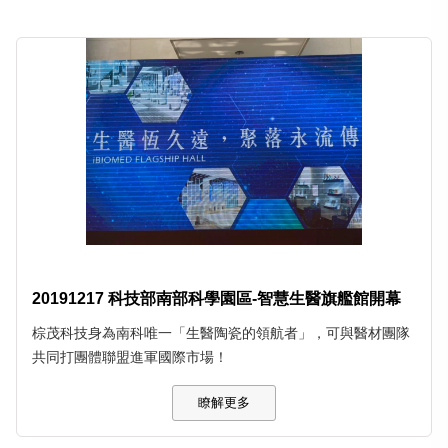
20191217 科技部南部科學園區-智慧生醫旗艦館開幕
棕茂科技身為南科唯一「生醫陶瓷的領航者」，可與醫材團隊
共同打團體聯盟進軍國際市場！
瞭解更多